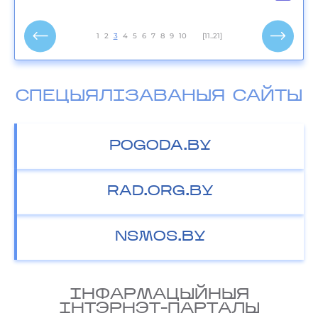
1
2
3
4
5
6
7
8
9
10
[11..21]
СПЕЦЫЯЛІЗАВАНЫЯ САЙТЫ
POGODA.BY
RAD.ORG.BY
NSMOS.BY
IНФАРМАЦЫЙНЫЯ
IНТЭРНЭТ-ПАРТАЛЫ