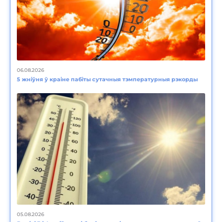
06.08.2026
5 жніўня ў краіне пабіты сутачныя тэмпературныя рэкорды
05.08.2026