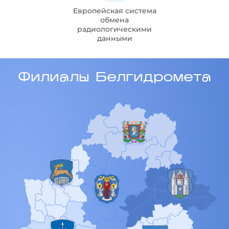
Европейская система
обмена
радиологическими
данными
Филиалы Белгидромета