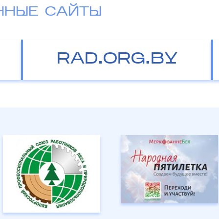
ННЫЕ САЙТЫ
RAD.ORG.BY