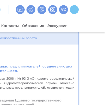
Контакты
Обращения
Экскурсии
осударственный реестр
льных предпринимателей, осуществляющих
ятельность
варя 2006 г. № 93-З «О гидрометеорологической
ой гидрометеорологической службы отнесено
видуальных предпринимателей, осуществляющих
едения Единого государственного
х предпринимателей: