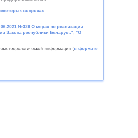
 некоторых вопросах
.06.2021 №329 О мерах по реализации
нии Закона республики Беларусь", "О
рометеорологической информации (
в формате