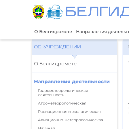
БЕЛГИ
О Белгидромете
Направления деятельн
ОБ УЧРЕЖДЕНИИ
О Белгидромете
Направления деятельности
Гидрометеорологическая
деятельность
Агрометеорологическая
Радиационная и экологическая
Авиационно-метеорологическая
Научная