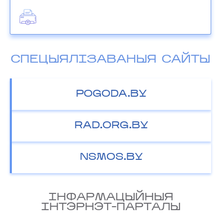
СПЕЦЫЯЛІЗАВАНЫЯ САЙТЫ
POGODA.BY
RAD.ORG.BY
NSMOS.BY
IНФАРМАЦЫЙНЫЯ
IНТЭРНЭТ-ПАРТАЛЫ