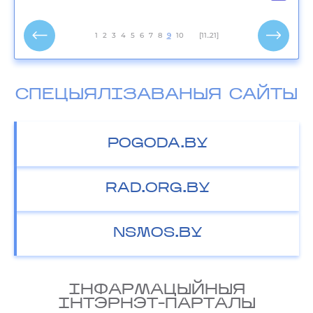
1
2
3
4
5
6
7
8
9
10
[11..21]
СПЕЦЫЯЛІЗАВАНЫЯ САЙТЫ
POGODA.BY
RAD.ORG.BY
NSMOS.BY
IНФАРМАЦЫЙНЫЯ
IНТЭРНЭТ-ПАРТАЛЫ