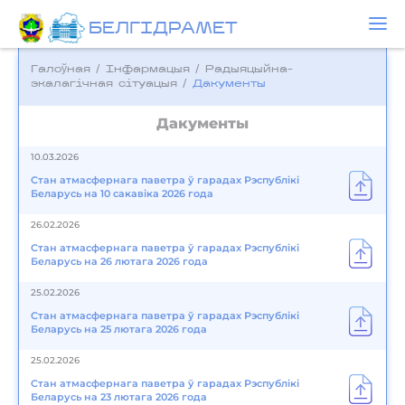
БЕЛГIДРAМЕТ
Галоўная
/
Інфармацыя
/
Радыяцыйна-
экалагічная сітуацыя
/
Дакументы
Дакументы
10.03.2026
Стан атмасфернага паветра ў гарадах Рэспублікі
Беларусь на 10 сакавіка 2026 года
26.02.2026
Стан атмасфернага паветра ў гарадах Рэспублікі
Беларусь на 26 лютага 2026 года
25.02.2026
Стан атмасфернага паветра ў гарадах Рэспублікі
Беларусь на 25 лютага 2026 года
25.02.2026
Стан атмасфернага паветра ў гарадах Рэспублікі
Беларусь на 23 лютага 2026 года