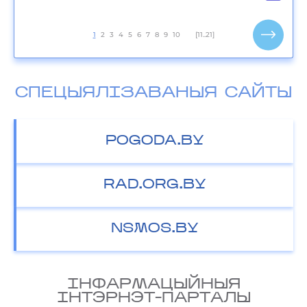
1
2
3
4
5
6
7
8
9
10
[11..21]
СПЕЦЫЯЛІЗАВАНЫЯ САЙТЫ
POGODA.BY
RAD.ORG.BY
NSMOS.BY
IНФАРМАЦЫЙНЫЯ
IНТЭРНЭТ-ПАРТАЛЫ