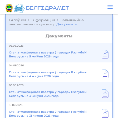
БЕЛГIДРAМЕТ
Галоўная
/
Інфармацыя
/
Радыяцыйна-
экалагічная сітуацыя
/
Дакументы
Дакументы
05.08.2026
Стан атмасфернага паветра ў гарадах Рэспублікі
Беларусь на 5 жніўня 2026 года
04.08.2026
Стан атмасфернага паветра ў гарадах Рэспублікі
Беларусь на 4 жніўня 2026 года
03.08.2026
Стан атмасфернага паветра ў гарадах Рэспублікі
Беларусь на 3 жніўня 2026 года
31.07.2026
Стан атмасфернага паветра ў гарадах Рэспублікі
Беларусь на 31 ліпеня 2026 года