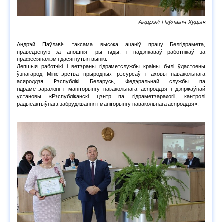
Андрэй Паўлавіч Худык
Андрэй Паўлавіч таксама высока ацаніў працу Белгідрамета,
праведзеную за апошнія тры гады, і падзякаваў работнікаў за
прафесіяналізм і дасягнутыя вынікі.
Лепшыя работнікі і ветэраны гідраметслужбы краіны былі ўдастоены
ўзнагарод Міністэрства прыродных рэсурсаў і аховы навакольнага
асяроддзя Рэспублікі Беларусь, Федэральнай службы па
гідраметэаралогіі і маніторынгу навакольнага асяроддзя і дзяржаўнай
установы «Рэспубліканскі цэнтр па гідраметэаралогіі, кантролі
радыеактыўнага забруджвання і маніторынгу навакольнага асяроддзя».