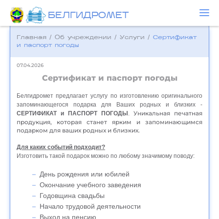
БЕЛГИДРОМЕТ
Главная
/
Об учреждении
/
Услуги
/
Сертификат
и паспорт погоды
07.04.2026
Сертификат и паспорт погоды
Белгидромет предлагает услугу по изготовлению оригинального
запоминающегося подарка для Ваших родных и близких -
Уникальная печатная
СЕРТИФИКАТ и ПАСПОРТ ПОГОДЫ
.
продукция, которая станет ярким и запоминающимся
подарком для ваших родных и близких.
Для каких событий подходит?
Изготовить такой подарок можно по любому значимому поводу:
День рождения или юбилей
Окончание учебного заведения
Годовщина свадьбы
Начало трудовой деятельности
Выход на пенсию