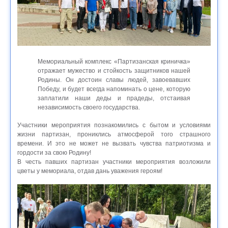
Мемориальный комплекс «Партизанская криничка»
отражает мужество и стойкость защитников нашей
Родины. Он достоин славы людей, завоевавших
Победу, и будет всегда напоминать о цене, которую
заплатили наши деды и прадеды, отстаивая
независимость своего государства.
Участники мероприятия познакомились с бытом и условиями
жизни партизан, прониклись атмосферой того страшного
времени. И это не может не вызвать чувства патриотизма и
гордости за свою Родину!
В честь павших партизан участники мероприятия возложили
цветы у мемориала, отдав дань уважения героям!