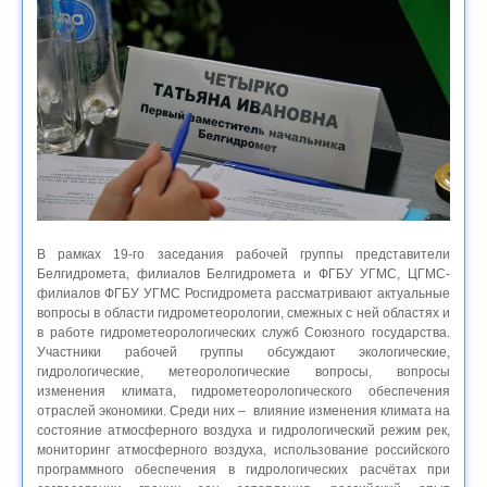
В рамках 19-го заседания рабочей группы представители
Белгидромета, филиалов Белгидромета и ФГБУ УГМС, ЦГМС-
филиалов ФГБУ УГМС Росгидромета рассматривают актуальные
вопросы в области гидрометеорологии, смежных с ней областях и
в работе гидрометеорологических служб Союзного государства.
Участники рабочей группы обсуждают экологические,
гидрологические, метеорологические вопросы, вопросы
изменения климата, гидрометеорологического обеспечения
отраслей экономики. Среди них – влияние изменения климата на
состояние атмосферного воздуха и гидрологический режим рек,
мониторинг атмосферного воздуха, использование российского
программного обеспечения в гидрологических расчётах при