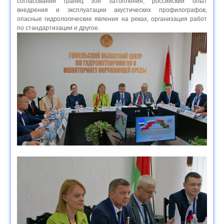
согласовании границ зон затопления, российский опыт
внедрения и эксплуатации акустических профилографов,
опасные гидрологические явления на реках, организация работ
по стандартизации и другое.