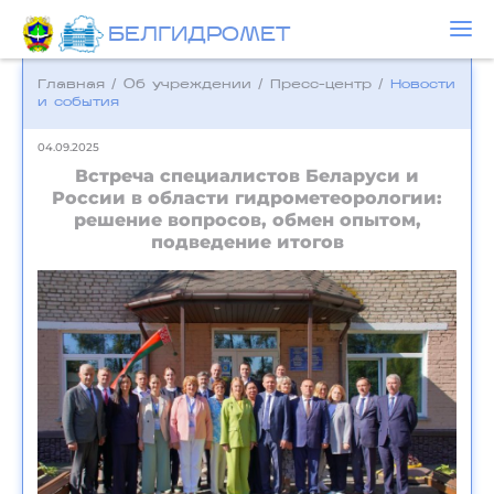
БЕЛГИДРОМЕТ
Главная
/
Об учреждении
/
Пресс-центр
/
Новости
и события
04.09.2025
Встреча специалистов Беларуси и
России в области гидрометеорологии:
решение вопросов, обмен опытом,
подведение итогов