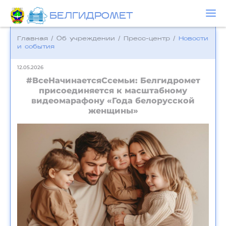
БЕЛГИДРОМЕТ
Главная
/
Об учреждении
/
Пресс-центр
/
Новости
и события
12.05.2026
#ВсеНачинаетсяСсемьи: Белгидромет
присоединяется к масштабному
видеомарафону «Года белорусской
женщины»