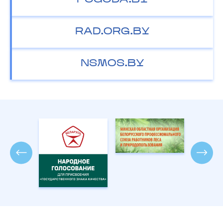
POGODA.BY
RAD.ORG.BY
NSMOS.BY