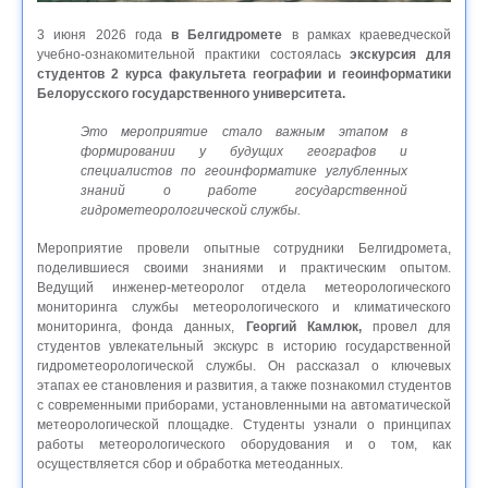
3 июня 2026 года
в Белгидромете
в рамках краеведческой
учебно-ознакомительной практики состоялась
экскурсия для
студентов 2 курса факультета географии и геоинформатики
Белорусского государственного университета.
Это мероприятие стало важным этапом в
формировании у будущих географов и
специалистов по геоинформатике углубленных
знаний о работе государственной
гидрометеорологической службы.
Мероприятие провели опытные сотрудники Белгидромета,
поделившиеся своими знаниями и практическим опытом.
Ведущий инженер-метеоролог отдела метеорологического
мониторинга службы метеорологического и климатического
мониторинга, фонда данных,
Георгий Камлюк,
провел для
студентов увлекательный экскурс в историю государственной
гидрометеорологической службы. Он рассказал о ключевых
этапах ее становления и развития, а также познакомил студентов
с современными приборами, установленными на автоматической
метеорологической площадке. Студенты узнали о принципах
работы метеорологического оборудования и о том, как
осуществляется сбор и обработка метеоданных.