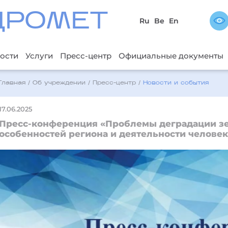
ДРОМЕТ
Ru
Be
En
ости
Услуги
Пресс-центр
Официальные документы
Главная
/
Об учреждении
/
Пресс-центр
/
Новости и события
17.06.2025
Пресс-конференция «Проблемы деградации зе
особенностей региона и деятельности человек