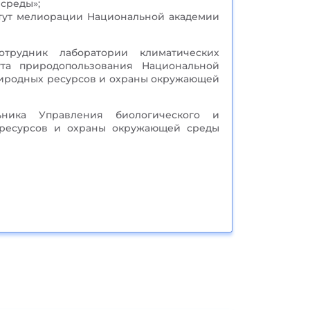
среды»;
тут мелиорации Национальной академии
рудник лаборатории климатических
ута природопользования Национальной
риродных ресурсов и охраны окружающей
ника Управления биологического и
 ресурсов и охраны окружающей среды