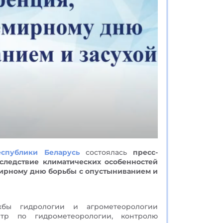
еспублики Беларусь
состоялась
пресс-
следствие климатических особенностей
мирному дню борьбы с опустыниванием и
бы гидрологии и агрометеорологии
нтр по гидрометеорологии, контролю