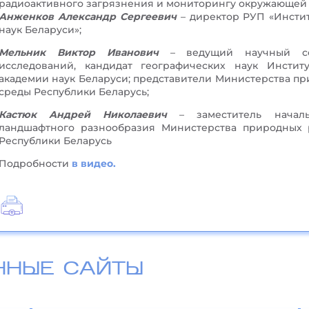
радиоактивного загрязнения и мониторингу окружающей 
Анженков Александр Сергеевич
– директор РУП «Инсти
наук Беларуси»;
Мельник Виктор Иванович
– ведущий научный сот
исследований, кандидат географических наук Инстит
академии наук Беларуси; представители Министерства п
среды Республики Беларусь;
Кастюк Андрей Николаевич
– заместитель началь
ландшафтного разнообразия Министерства природных
Республики Беларусь
Подробности
в видео.
ННЫЕ САЙТЫ