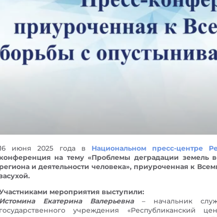
16 июня 2025 года в
Национальном пресс-центре Р
конференция на тему «Проблемы деградации земель в
региона и деятельности человека», приуроченная к Все
засухой.
Участниками мероприятия выступили:
Истомина Екатерина Валерьевна
– начальник служ
государственного учреждения «Республиканский це