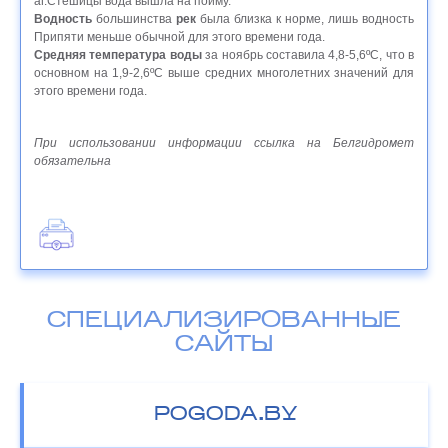
аг.Стешицы вода вышла на пойму.
Водность
большинства
рек
была близка к норме, лишь водность
Припяти меньше обычной для этого времени года.
Средняя температура воды
за ноябрь составила 4,8-5,6ºС, что в
основном на 1,9-2,6ºС выше средних многолетних значений для
этого времени года.
При использовании информации ссылка на Белгидромет
обязательна
СПЕЦИАЛИЗИРОВАННЫЕ
САЙТЫ
POGODA.BY