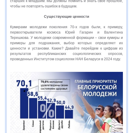
старших к младшим. Мы должны помнить и знать свое прошлое,
чтобы не повторять ошибок в будущем.
Существующие ценности
Кумирами молодежи поколения 70-х годов были, к примеру,
первооткрыватели космоса Юрий Гагарин и Валентина
Терешкова. У молодежи современной формации – свои кумиры и
примеры для подражания, выбор которых определяет их
ценности и установки. Какие? Давайте перейдем к цифрам из
результатов республиканских социологических опросов,
проведенных Институтом социологии НАН Беларуси в 2024 году.