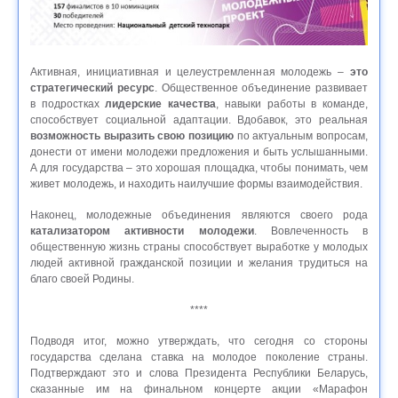
Активная, инициативная и целеустремленная молодежь –
это
стратегический ресурс
. Общественное объединение развивает
в подростках
лидерские качества
, навыки работы в команде,
способствует социальной адаптации. Вдобавок, это реальная
возможность выразить свою позицию
по актуальным вопросам,
донести от имени молодежи предложения и быть услышанными.
А для государства – это хорошая площадка, чтобы понимать, чем
живет молодежь, и находить наилучшие формы взаимодействия.
Наконец, молодежные объединения являются своего рода
катализатором активности молодежи
. Вовлеченность в
общественную жизнь страны способствует выработке у молодых
людей активной гражданской позиции и желания трудиться на
благо своей Родины.
****
Подводя итог, можно утверждать, что сегодня со стороны
государства сделана ставка на молодое поколение страны.
Подтверждают это и слова Президента Республики Беларусь,
сказанные им на финальном концерте акции «Марафон