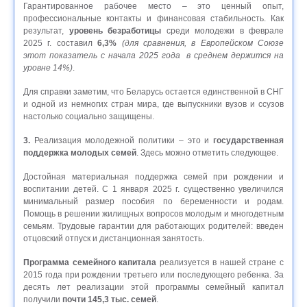
Гарантированное рабочее место – это ценный опыт,
профессиональные контакты и финансовая стабильность. Как
результат,
уровень безработицы
среди молодежи в феврале
2025 г. составил
6,3%
(для сравнения, в Европейском Союзе
этот показатель с начала 2025 года в среднем держится на
уровне 14%)
.
Для справки заметим, что Беларусь остается единственной в СНГ
и одной из немногих стран мира, где выпускники вузов и ссузов
настолько социально защищены.
3.
Реализация молодежной политики – это и
государственная
поддержка молодых семей
. Здесь можно отметить следующее.
Достойная материальная поддержка семей при рождении и
воспитании детей. С 1 января 2025 г. существенно увеличился
минимальный размер пособия по беременности и родам.
Помощь в решении жилищных вопросов молодым и многодетным
семьям. Трудовые гарантии для работающих родителей: введен
отцовский отпуск и дистанционная занятость.
Программа семейного капитала
реализуется в нашей стране с
2015 года при рождении третьего или последующего ребенка. За
десять лет реализации этой программы семейный капитал
получили
почти 145,3 тыс. семей
.