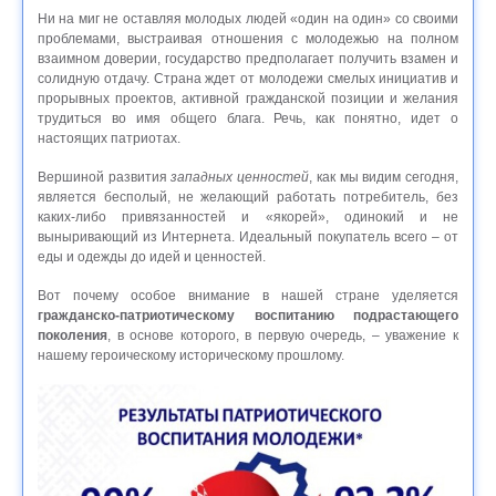
Ни на миг не оставляя молодых людей «один на один» со своими
проблемами, выстраивая отношения с молодежью на полном
взаимном доверии, государство предполагает получить взамен и
солидную отдачу. Страна ждет от молодежи смелых инициатив и
прорывных проектов, активной гражданской позиции и желания
трудиться во имя общего блага. Речь, как понятно, идет о
настоящих патриотах.
Вершиной развития
западных ценностей
, как мы видим сегодня,
является бесполый, не желающий работать потребитель, без
каких-либо привязанностей и «якорей», одинокий и не
выныривающий из Интернета. Идеальный покупатель всего – от
еды и одежды до идей и ценностей.
Вот почему особое внимание в нашей стране уделяется
гражданско-патриотическому воспитанию подрастающего
поколения
, в основе которого, в первую очередь, – уважение к
нашему героическому историческому прошлому.