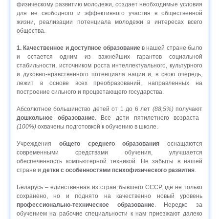
физическому развитию молодежи, создает необходимые условия
для ее свободного и эффективного участия в общественной
жизни, реализации потенциала молодежи в интересах всего
общества.
1. Качественное и доступное образование
в нашей стране было
и остается одним из важнейших гарантов социальной
стабильности, источником роста интеллектуального, культурного
и духовно-нравственного потенциала нации и, в свою очередь,
лежит в основе всех преобразований, направленных на
построение сильного и процветающего государства.
Абсолютное большинство детей от 1 до 6 лет
(88,5%)
получают
дошкольное образование
. Все дети пятилетнего возраста
(100%)
охвачены подготовкой к обучению в школе.
Учреждения
общего среднего образования
оснащаются
современными средствами обучения, улучшается
обеспеченность компьютерной техникой. Не забыты в нашей
стране и
детки с особенностями психофизического развития
.
Беларусь – единственная из стран бывшего СССР, где не только
сохранено, но и поднято на качественно новый уровень
профессионально-техническое образование
. Нередко за
обучением на рабочие специальности к нам приезжают далеко