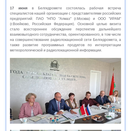
17 июня
в Белгидромете состоялась рабочая встреча
специалистов нашей организации с представителями российских
предприятий: ПАО "НПО "Алмаз" (г.Москва) и ООО "ИРАМ"
(г.Воейково, Российская Федерация). Основной целью визита
стало всестороннее обсуждение перспектив дальнейшего
взаимовыгодного сотрудничества, ориентированного, в том числе
на совершенствование радиолокационной сети Белгидромета, а
также развитие программных продуктов по интерпретации
метеорологической и радиолокационной информации.