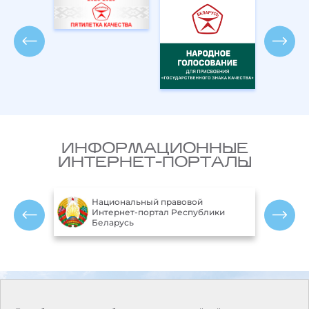
ИНФОРМАЦИОННЫЕ
ИНТЕРНЕТ-ПОРТАЛЫ
Национальный правовой
ларусь
Интернет-портал Республики
Беларусь
Контакты
Режим работы:
Понедельник-пятница:
Адрес:
220114, г. Минск, пр.