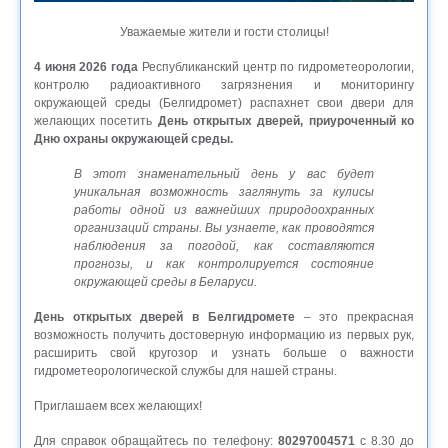
Уважаемые жители и гости столицы!
4 июня 2026 года
Республиканский центр по гидрометеорологии,
контролю радиоактивного загрязнения и мониторингу
окружающей среды (Белгидромет) распахнет свои двери для
желающих посетить
День открытых дверей, приуроченный ко
Дню охраны окружающей среды.
В этот знаменательный день у вас будет
уникальная возможность заглянуть за кулисы
работы одной из важнейших природоохранных
организаций страны. Вы узнаете, как проводятся
наблюдения за погодой, как составляются
прогнозы, и как контролируется состояние
окружающей среды в Беларуси.
День открытых дверей в Белгидромете
– это прекрасная
возможность получить достоверную информацию из первых рук,
расширить свой кругозор и узнать больше о важности
гидрометеорологической службы для нашей страны.
Приглашаем всех желающих!
Для справок обращайтесь по телефону:
80297004571
c 8.30 до