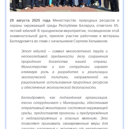
29 августа 2025 года
Министерство природных ресурсов и
охраны окружающей среды Республики Беларусь отметило 65-
летний юбилей! В праздничном мероприятии, посвященном этой
знаменательной дате, приняли участие работники и ветераны
Белгидромета во главе с начальником Сергеем Хильманом.
Этот юбилей – символ многолетнего труда и
непоколебимой преданности делу сохранения
природного богатства нашей страны.
Министерство и его сотрудники играют
ключевую роль в разработке и реализации
экологической политики, направленной на
рациональное использование природных ресурсов
и обеспечение экологической безопасности.
Белгидромет, как подчинённая организация,
тесно сотрудничает с Минприроды, обеспечивая
оперативный мониторинг состояния окружающей
среды, предоставляя прогнозы и предупреждения
о неблагоприятных и опасных явлениях. Это
позволяет принимать своевременные меры для
защиты населения и экономики от негативного