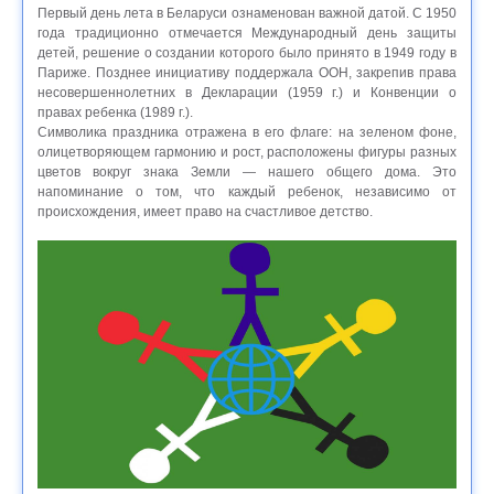
Первый день лета в Беларуси ознаменован важной датой. С 1950
года традиционно отмечается Международный день защиты
детей, решение о создании которого было принято в 1949 году в
Париже. Позднее инициативу поддержала ООН, закрепив права
несовершеннолетних в Декларации (1959 г.) и Конвенции о
правах ребенка (1989 г.).
Символика праздника отражена в его флаге: на зеленом фоне,
олицетворяющем гармонию и рост, расположены фигуры разных
цветов вокруг знака Земли — нашего общего дома. Это
напоминание о том, что каждый ребенок, независимо от
происхождения, имеет право на счастливое детство.