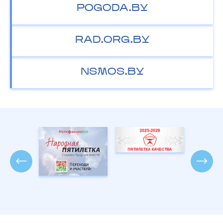
POGODA.BY
RAD.ORG.BY
NSMOS.BY