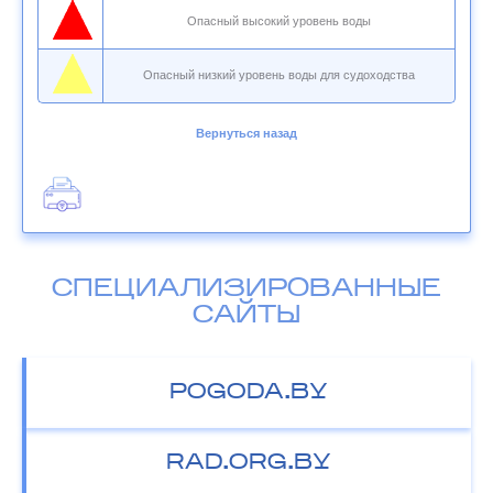
Опасный высокий уровень воды
Опасный низкий уровень воды для судоходства
Вернуться назад
СПЕЦИАЛИЗИРОВАННЫЕ
САЙТЫ
POGODA.BY
RAD.ORG.BY