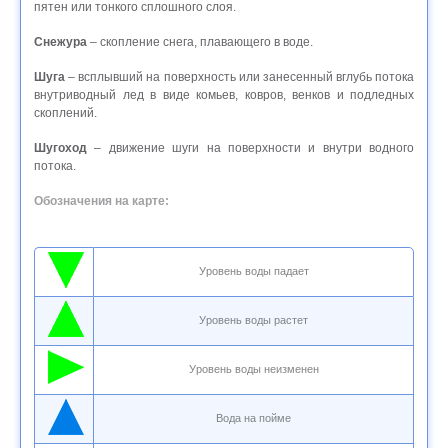
пятен или тонкого сплошного слоя.
Снежура
– скопление снега, плавающего в воде.
Шуга
– всплывший на поверхность или занесенный вглубь потока
внутриводный лед в виде комьев, ковров, венков и подледных
скоплений.
Шугоход
– движение шуги на поверхности и внутри водного
потока.
Обозначения на карте:
Уровень воды падает
Уровень воды растет
Уровень воды неизменен
Вода на пойме