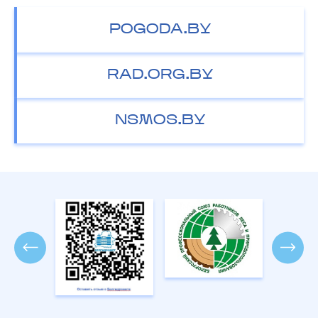
POGODA.BY
RAD.ORG.BY
NSMOS.BY