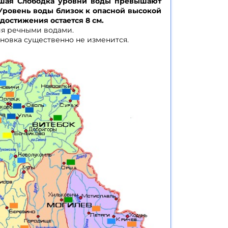
ершая Слободка уровни воды превышают
. Уровень воды близок к опасной высокой
 достижения остается 8 см.
ия речными водами.
новка существенно не изменится.