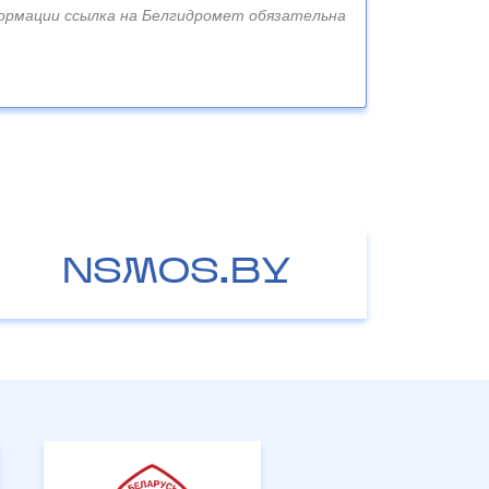
ормации ссылка на Белгидромет обязательна
NSMOS.BY