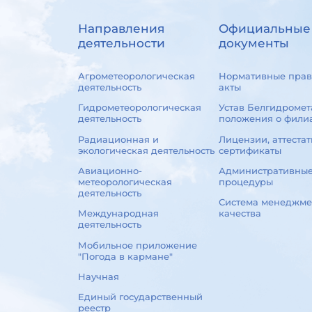
Направления
Официальные
деятельности
документы
Агрометеорологическая
Нормативные прав
деятельность
акты
Гидрометеорологическая
Устав Белгидромет
деятельность
положения о фили
Радиационная и
Лицензии, аттестат
экологическая деятельность
сертификаты
Авиационно-
Административны
метеорологическая
процедуры
деятельность
Система менеджме
Международная
качества
деятельность
Мобильное приложение
"Погода в кармане"
Научная
Единый государственный
реестр