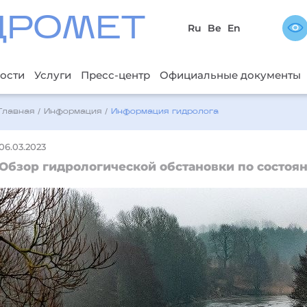
ДРОМЕТ
Ru
Be
En
ости
Услуги
Пресс-центр
Официальные документы
Главная
/
Информация
/
Информация гидролога
06.03.2023
Обзор гидрологической обстановки по состоян