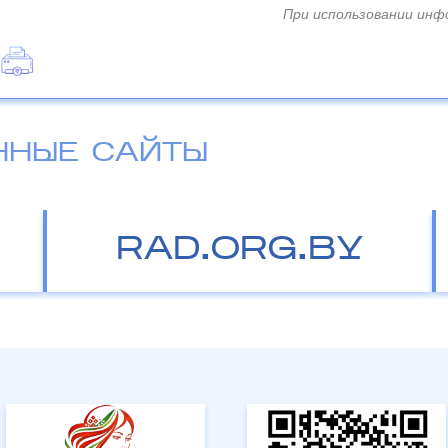
При использовании инф
ННЫЕ САЙТЫ
RAD.ORG.BY