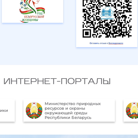
 ИНТЕРНЕТ-ПОРТАЛЫ
природных
Официальный Интернет-
ны
портал Президента
еды
Республики Беларусь
арусь