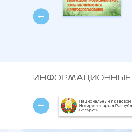
ИНФОРМАЦИОННЫЕ
Министерство 
Национальный правовой
ресурсов и охра
Интернет-портал Республики
окружающей ср
Беларусь
Республики Бел