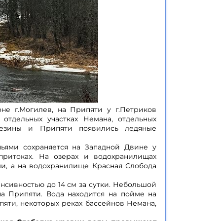
не г.Могилев, на Припяти у г.Петриков
отдельных участках Немана, отдельных
ерезины и Припяти появились ледяные
ьями сохраняется на Западной Двине у
 притоках. На озерах и водохранилищах
ми, а на водохранилище Красная Слобода
нсивностью до 14 см за сутки. Небольшой
на Припяти. Вода находится на пойме на
пяти, некоторых реках бассейнов Немана,