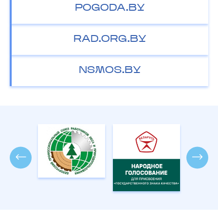
POGODA.BY
RAD.ORG.BY
NSMOS.BY