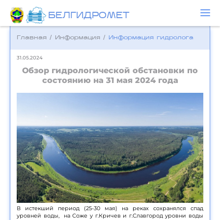
БЕЛГИДРОМЕТ
Главная
/
Информация
/
Информация гидролога
31.05.2024
Обзор гидрологической обстановки по
состоянию на 31 мая 2024 года
В истекший период (25-30 мая) на реках сохранялся спад
уровней воды, на Соже у г.Кричев и г.Славгород уровни воды