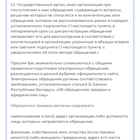
1.2. Государственный орган, иная организация при
поступлении к ним обращения, содержащего вопросы,
решение которых не относится к их компетенции, или
обращения, которое не рассматривалось ранее в порядке,
установленном подпунктом 1.1 настоящего пункта, в
пятидневный срок со дня регистрации обращения
направляют его для рассмотрения в соответствии с
компетенцией в организации, указанные в абзацах втором
или третьем подпункта 1.1 настоящего пункта, с
уведомлением об этом автора обращения.».
Просим Вас внимательно ознакомиться с общими
правилами подготовки электронных обращений,
размещаемых в данной рубрике официального сайта.
Электронные обращения должны соответствовать
требованиям, установленным статьей 12 Закона
Республики Беларусь «Об обращениях граждан и
юридических лиц».
Обращения граждан должны содержать:
наименование и (или) адрес организации либо должность
лица, которым направляется обращение;
фамилию, собственное имя, отчество (если таковое
имеется) либо инициалы гражданина, адрес его места