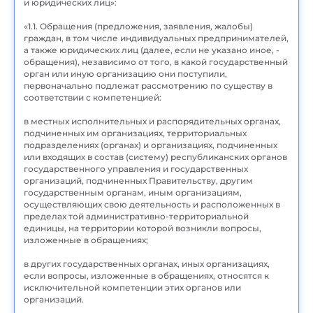
и юридических лиц»:
«1.1. Обращения (предложения, заявления, жалобы)
граждан, в том числе индивидуальных предпринимателей,
а также юридических лиц (далее, если не указано иное, -
обращения), независимо от того, в какой государственный
орган или иную организацию они поступили,
первоначально подлежат рассмотрению по существу в
соответствии с компетенцией:
в местных исполнительных и распорядительных органах,
подчиненных им организациях, территориальных
подразделениях (органах) и организациях, подчиненных
или входящих в состав (систему) республиканских органов
государственного управления и государственных
организаций, подчиненных Правительству, другим
государственным органам, иным организациям,
осуществляющих свою деятельность и расположенных в
пределах той административно-территориальной
единицы, на территории которой возникли вопросы,
изложенные в обращениях;
в других государственных органах, иных организациях,
если вопросы, изложенные в обращениях, относятся к
исключительной компетенции этих органов или
организаций.