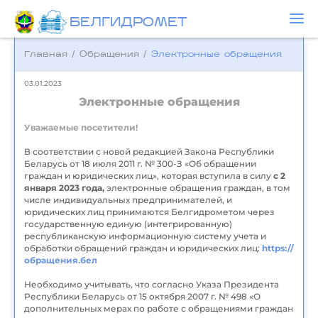
БЕЛГИДРОМЕТ
Главная
/
Обращения
/
Электронные обращения
03.01.2023
Электронные обращения
Уважаемые посетители!
В соответствии с новой редакцией Закона Республики
Беларусь от 18 июля 2011 г. № 300-З «Об обращении
граждан и юридических лиц», которая вступила в силу
с 2
января 2023 года,
электронные обращения граждан, в том
числе индивидуальных предпринимателей, и
юридических лиц принимаются Белгидрометом через
государственную единую (интегрированную)
республиканскую информационную систему учета и
обработки обращений граждан и юридических лиц:
https://
обращения.бел
Необходимо учитывать, что согласно Указа Президента
Республики Беларусь от 15 октября 2007 г. № 498 «О
дополнительных мерах по работе с обращениями граждан