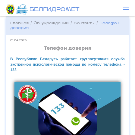
БЕЛГИДРОМЕТ
Главная
/
Об учреждении
/
Контакты
/
Телефон
доверия
01.04.2026
Телефон доверия
В Республике Беларусь работает круглосуточная служба
экстренной психологической помощи по номеру телефона -
133