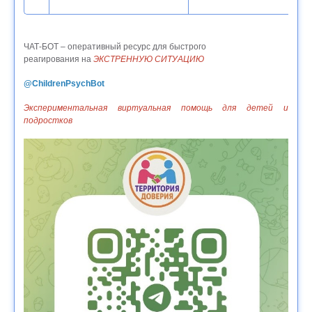
ЧАТ-БОТ – оперативный ресурс для быстрого
реагирования на
ЭКСТРЕННУЮ СИТУАЦИЮ
@ChildrenPsychBot
Экспериментальная виртуальная помощь для детей и
подростков