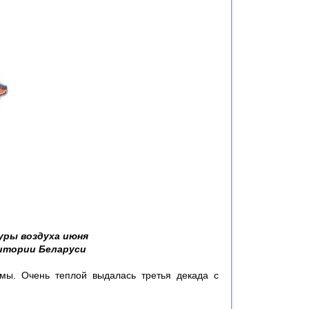
уры воздуха июня
итории Беларуси
мы. Очень теплой выдалась третья декада с