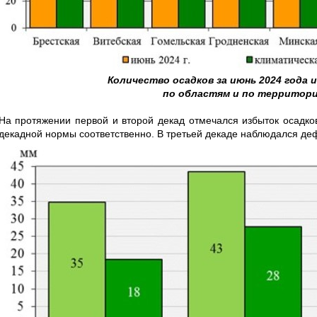
Количество осадков за июнь 2024 года 
по областям и по территор
На протяжении первой и второй декад отмечался избыток осадко
декадной нормы соответственно. В третьей декаде наблюдался д