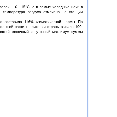
делах +10 +15°С, а в самые холодные ночи в
 температура воздуха отмечена на станции
то составило 116% климатической нормы. По
большей части территории страны выпало 100-
ческий месячный и суточный максимум суммы