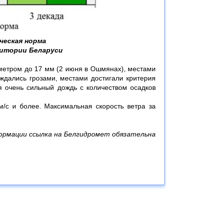
ческая норма
ритории Беларуси
метром до 17 мм (2 июня в Ошмянах), местами
ждались грозами, местами достигали критерия
я очень сильный дождь с количеством осадков
/с и более. Максимальная скорость ветра за
ормации ссылка на Белгидромет обязательна