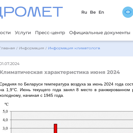
ДРОМЕТ
Ru
Be
En
ости
Услуги
Пресс-центр
Официальные документы
Главная
/
Информация
/
Информация климатолога
01.07.2024
Климатическая характеристика июня 2024
Средняя по Беларуси температура воздуха за июнь 2024 года сос
на 1,9°С. Июнь текущего года занял 8 место в ранжированном 
холодному, начиная с 1945 года.