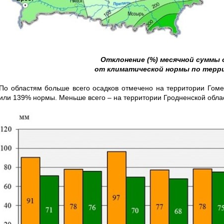
Отклонение (%) месячной суммы 
от климатической нормы по терр
По областям больше всего осадков отмечено на территории Гоме
или 139% нормы. Меньше всего – на территории Гродненской обла