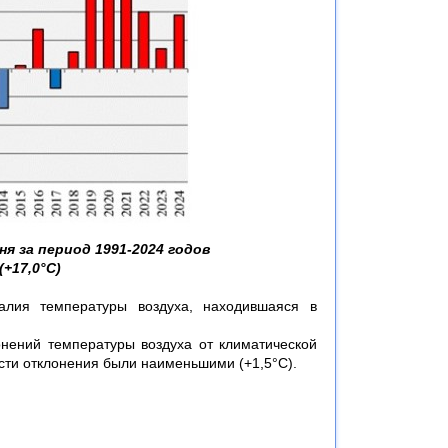
я за период 1991-2024 годов
+17,0°С)
алия температуры воздуха, находившаяся в
нений температуры воздуха от климатической
асти отклонения были наименьшими (+1,5°С).