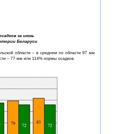
осадков за июнь
итории Беларуси
льской области – в среднем по области 97 мм
сти – 77 мм или 114% нормы осадков.