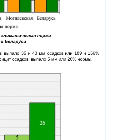
и климатическая норма
ии Беларуси
в: выпало 35 и 43 мм осадков или 189 и 156%
ефицит осадков: выпало 5 мм или 20% нормы.