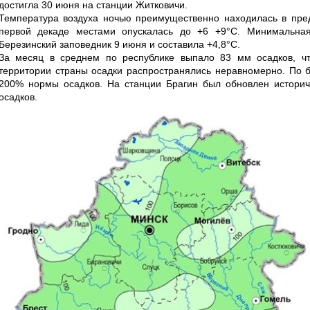
достигла 30 июня на станции Житковичи.
Температура воздуха ночью преимущественно находилась в пре
первой декаде местами опускалась до +6 +9°С. Минимальная
Березинский заповедник 9 июня и составила +4,8°С.
За месяц в среднем по республике выпало 83 мм осадков, ч
территории страны осадки распространялись неравномерно. По 
200% нормы осадков. На станции Брагин был обновлен истори
осадков.