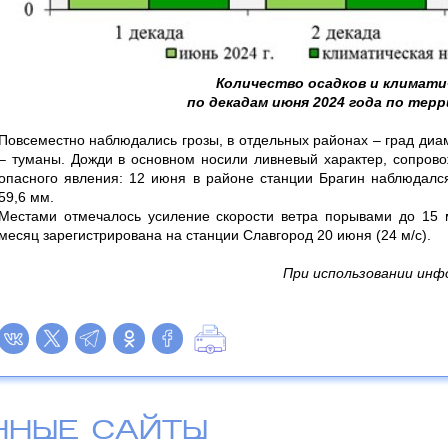
Количество осадков и климати
по декадам июня 2024 года по тер
Повсеместно наблюдались грозы, в отдельных районах – град диа
– туманы. Дожди в основном носили ливневый характер, сопрово
опасного явления: 12 июня в районе станции Брагин наблюдалс
59,6 мм.
Местами отмечалось усиление скорости ветра порывами до 15 м
месяц зарегистрирована на станции Славгород 20 июня (24 м/с).
При использовании инф
ННЫЕ САЙТЫ