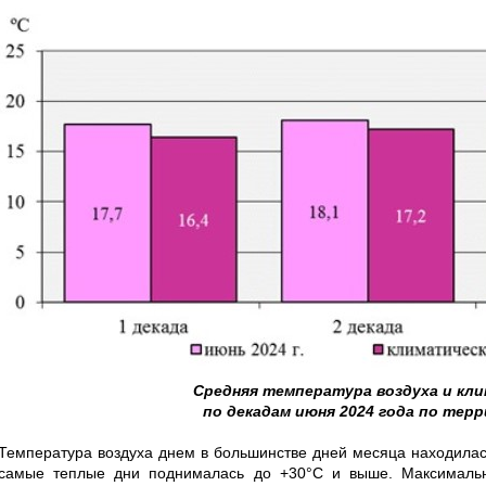
Средняя температура воздуха и кл
по декадам июня 2024 года по тер
Температура воздуха днем в большинстве дней месяца находилас
самые теплые дни поднималась до +30°С и выше. Максимально