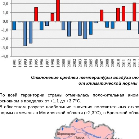
Отклонение средней температуры воздуха июн
от климатической нормы (
По всей территории страны отмечалась положительная аном
основном в пределах от +1,1 до +3,7°С.
В областном разрезе наибольшие значения положительных откло
нормы отмечены в Могилевской области (+2,3°С), в Брестской обл