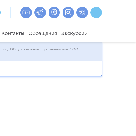
Контакты
Обращения
Экскурсии
ота
/
Общественные организации
/
ОО