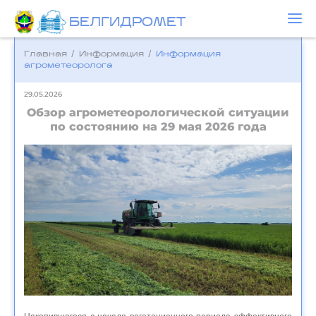
БЕЛГИДРОМЕТ
Главная
/
Информация
/
Информация
агрометеоролога
29.05.2026
Обзор агрометеорологической ситуации
по состоянию на 29 мая 2026 года