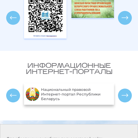
ИНФОРМАЦИОННЫЕ
ИНТЕРНЕТ-ПОРТАЛЫ
Национальный правовой
ларусь
Интернет-портал Республики
Беларусь
Контакты
Режим работы:
Понедельник-пятница:
Адрес:
220114, г. Минск, пр.