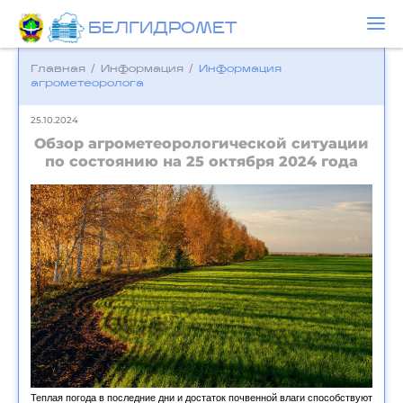
БЕЛГИДРОМЕТ
Главная
/
Информация
/
Информация
агрометеоролога
25.10.2024
Обзор агрометеорологической ситуации
по состоянию на 25 октября 2024 года
Теплая погода в последние дни и достаток почвенной влаги способствуют