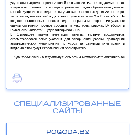
улучшению агрометеорологической обстановки. На наблюдаемых полях
у зерновых отмечаются всходы и третий лист, идет образование узловых
корней. Кущение наблюдается на участках, засеянных до 15-20 сентября,
лишь на отдельных наблюдательных участках – до 25-30 сентября. На
поздних октябрьских посевах идет прорастание зерна. Визуальные
оценки состояния посевов хорошие, в некоторых районах Витебской и
Гомельской областей – удовлетворительные.
В ближайшее время вегетация озимых культур продолжится.
Агрометеорологические условия для завершения уборки, проведения
агротехнических мероприятий по уходу за озимыми культурами и
подъема зяби будут складываться благоприятно.
При использовании информации ссылка на Белгидромет обязательна
СПЕЦИАЛИЗИРОВАННЫЕ
САЙТЫ
POGODA.BY