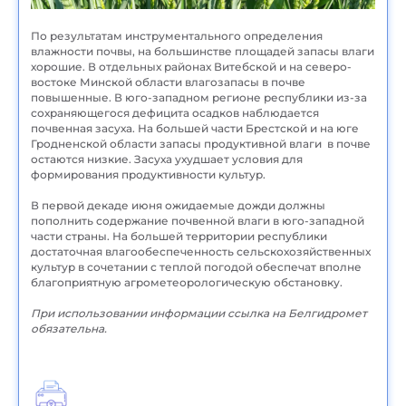
По результатам инструментального определения
влажности почвы, на большинстве площадей запасы влаги
хорошие. В отдельных районах Витебской и на северо-
востоке Минской области влагозапасы в почве
повышенные. В юго-западном регионе республики из-за
сохраняющегося дефицита осадков наблюдается
почвенная засуха. На большей части Брестской и на юге
Гродненской области запасы продуктивной влаги в почве
остаются низкие. Засуха ухудшает условия для
формирования продуктивности культур.
В первой декаде июня ожидаемые дожди должны
пополнить содержание почвенной влаги в юго-западной
части страны. На большей территории республики
достаточная влагообеспеченность сельскохозяйственных
культур в сочетании с теплой погодой обеспечат вполне
благоприятную агрометеорологическую обстановку.
При использовании информации ссылка на Белгидромет
обязательна.