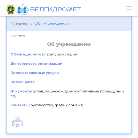
БЕЛГИДРОМЕТ
Главная
/
Об учреждении
13.01.2021
Об учреждении
О Белгидромете
(структура, история)
Деятельность организации
Предоставляемые услуги
Пресс-центр
Документы
(устав, лицензии, административные процедуры и
т.д.)
Контакты
(руководство, график приема)