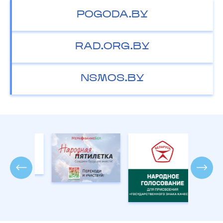
POGODA.BY
RAD.ORG.BY
NSMOS.BY