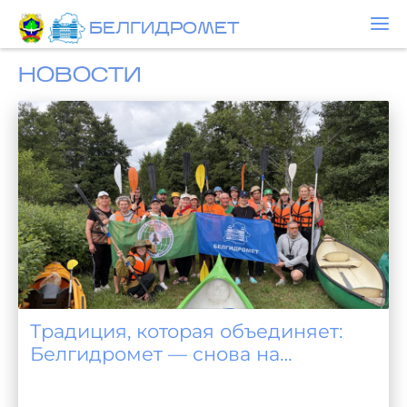
БЕЛГИДРОМЕТ
НОВОСТИ
Традиция, которая объединяет:
Белгидромет — снова на
байдарках!