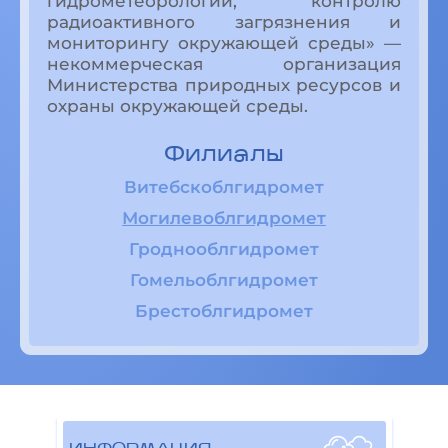
гидрометеорологии, контролю
радиоактивного загрязнения и
мониторингу окружающей среды» —
некоммерческая организация
Министерства природных ресурсов и
охраны окружающей среды.
Филиалы
Витебскоблгидромет
Могилевоблгидромет
Гроднооблгидромет
Гомельоблгидромет
Брестоблгидромет