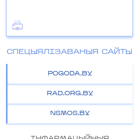
СПЕЦЫЯЛІЗАВАНЫЯ САЙТЫ
POGODA.BY
RAD.ORG.BY
NSMOS.BY
IНФАРМАЦЫЙНЫЯ