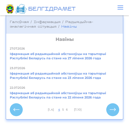
БЕЛГIДРAМЕТ
Галоўная
/
Інфармацыя
/
Радыяцыйна-
экалагічная сітуацыя
/
Навіны
Навіны
27.07.2026
Іфармацыя аб радыяцыйнай абстаноўцы на тэрыторыі
Рэспублікі Беларусь па стане на 27 ліпеня 2026 года
23.07.2026
Іфармацыя аб радыяцыйнай абстаноўцы на тэрыторыі
Рэспублікі Беларусь па стане на 23 ліпеня 2026 года
22.07.2026
Іфармацыя аб радыяцыйнай абстаноўцы на тэрыторыі
Рэспублікі Беларусь па стане на 22 ліпеня 2026 года
[1..4]
4
5
6
[7..10]