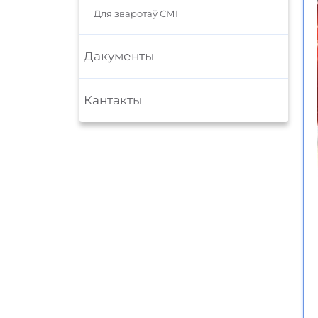
Для зваротаў СМІ
Дакументы
Кантакты