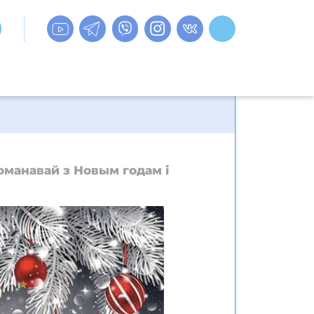
оманавай з Новым годам і