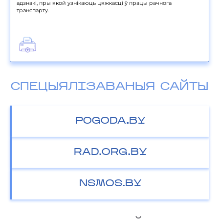
адзнакі, пры якой узнікаюць цяжкасці ў працы рачнога
транспарту.
СПЕЦЫЯЛІЗАВАНЫЯ САЙТЫ
POGODA.BY
RAD.ORG.BY
NSMOS.BY