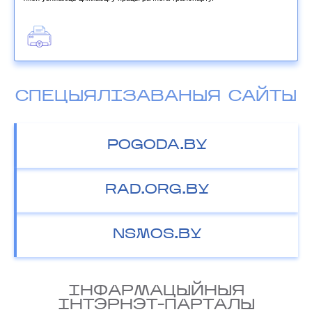
СПЕЦЫЯЛІЗАВАНЫЯ САЙТЫ
POGODA.BY
RAD.ORG.BY
NSMOS.BY
IНФАРМАЦЫЙНЫЯ
IНТЭРНЭТ-ПАРТАЛЫ