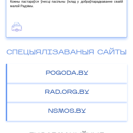
Кожны пастараўся ўнесці пасільны ўклад у добраўпарадкаванне сваёй
малой Радзімы.
СПЕЦЫЯЛІЗАВАНЫЯ САЙТЫ
POGODA.BY
RAD.ORG.BY
NSMOS.BY