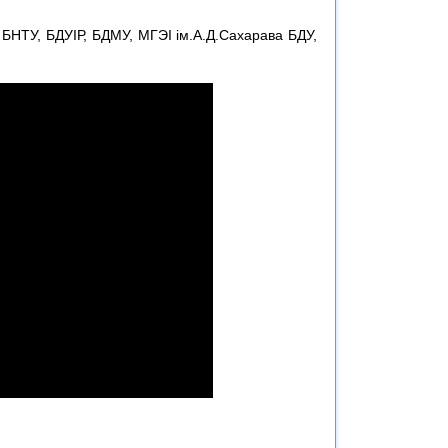
БНТУ, БДУІР, БДМУ, МГЭІ ім.А.Д.Сахарава БДУ,