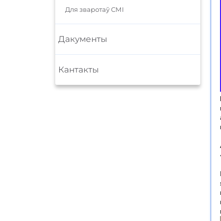
Для зваротаў СМІ
Дакументы
Кантакты