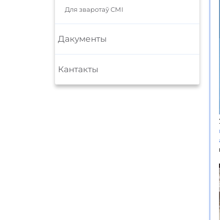
Для зваротаў СМІ
Дакументы
Кантакты