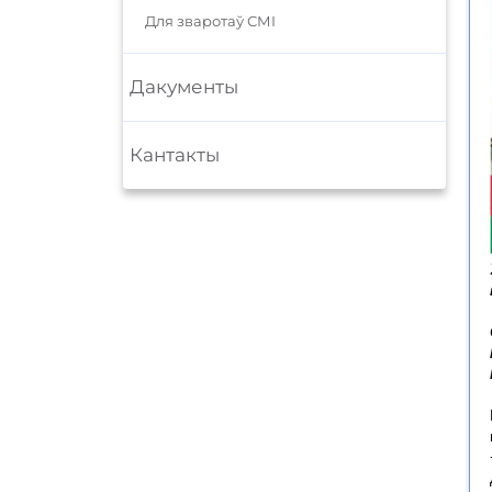
Для зваротаў СМІ
Дакументы
Кантакты