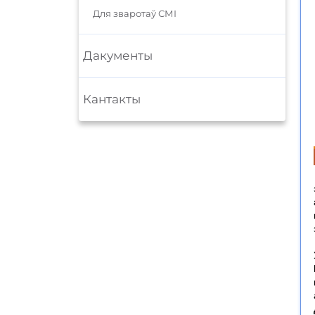
Для зваротаў СМІ
Дакументы
Кантакты