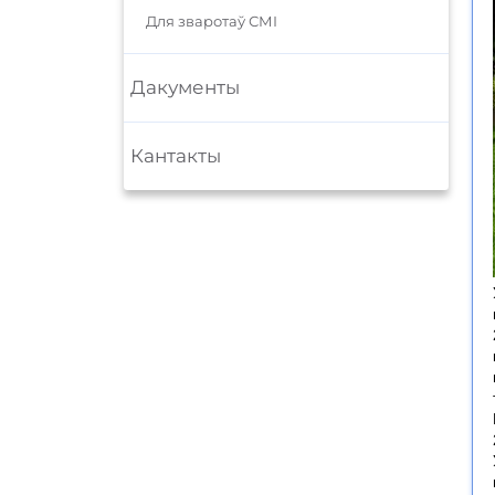
Для зваротаў СМІ
Дакументы
Кантакты