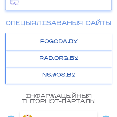
СПЕЦЫЯЛІЗАВАНЫЯ САЙТЫ
POGODA.BY
RAD.ORG.BY
NSMOS.BY
IНФАРМАЦЫЙНЫЯ
IНТЭРНЭТ-ПАРТАЛЫ
Міністэрства прыродных рэсурс