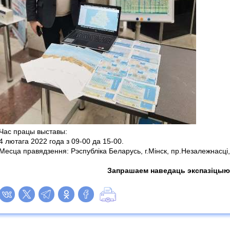
Час працы выставы:
4 лютага 2022 года з 09-00 да 15-00.
Месца правядзення: Рэспубліка Беларусь, г.Мінск, пр.Незалежнасці,
Запрашаем наведаць экспазіцыю