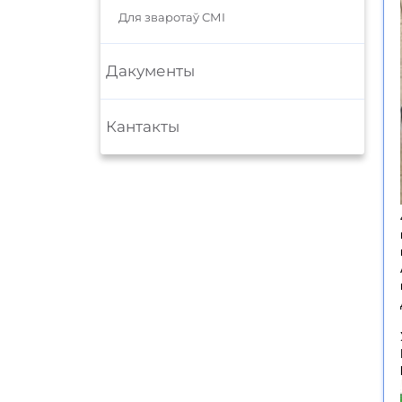
Для зваротаў СМІ
Дакументы
Кантакты