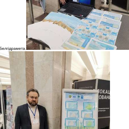
Белгідрамета.