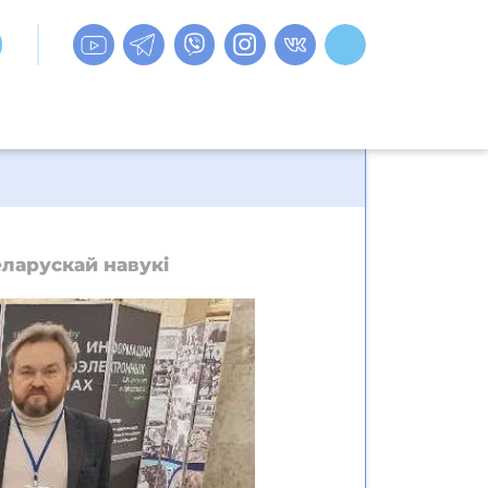
еларускай навукі