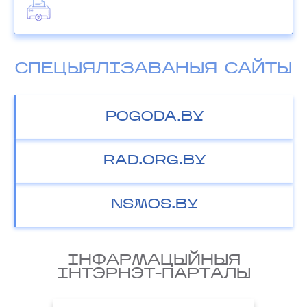
СПЕЦЫЯЛІЗАВАНЫЯ САЙТЫ
POGODA.BY
RAD.ORG.BY
NSMOS.BY
IНФАРМАЦЫЙНЫЯ
IНТЭРНЭТ-ПАРТАЛЫ