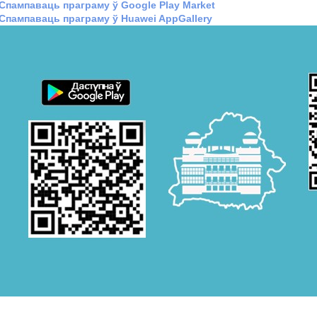
Спампаваць праграму ў Google Play Market
Спампаваць праграму ў Huawei AppGallery