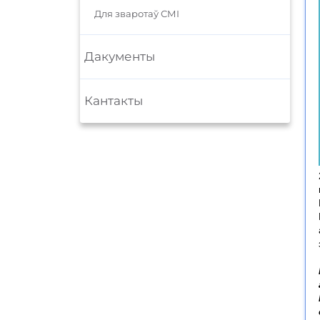
Для зваротаў СМІ
Дакументы
Кантакты