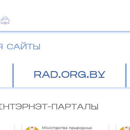
Я САЙТЫ
RAD.ORG.BY
IНТЭРНЭТ-ПАРТАЛЫ
Міністэрства прыродных