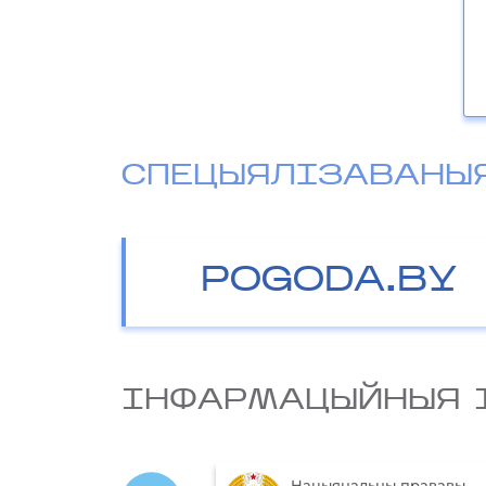
СПЕЦЫЯЛІЗАВАНЫ
POGODA.BY
IНФАРМАЦЫЙНЫЯ 
Нацыянальны прававы