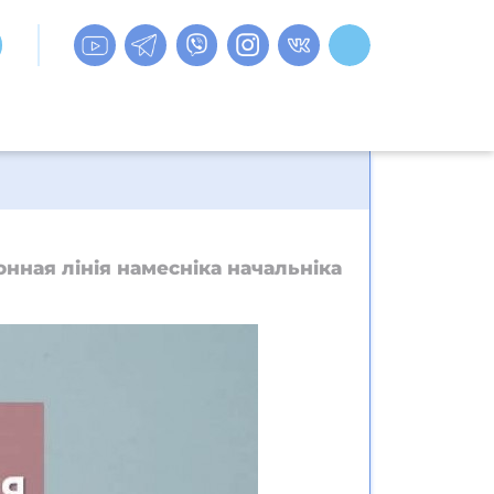
нная лінія намесніка начальніка