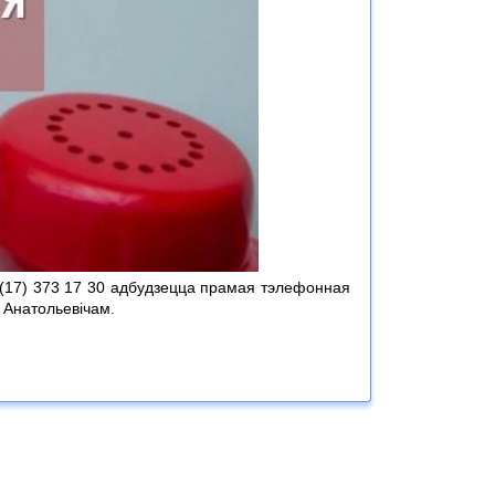
5 (17) 373 17 30 адбудзецца прамая тэлефонная
 Анатольевічам.