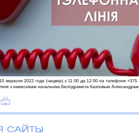
15 верасня 2022 года (чацвер) з 11.00 да 12.00 па тэлефоне +37
лінія з намеснікам начальніка Белгідрамета Казловым Аляксандрам
Я САЙТЫ