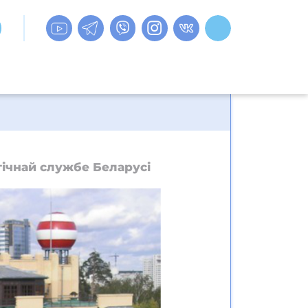
гічнай службе Беларусі