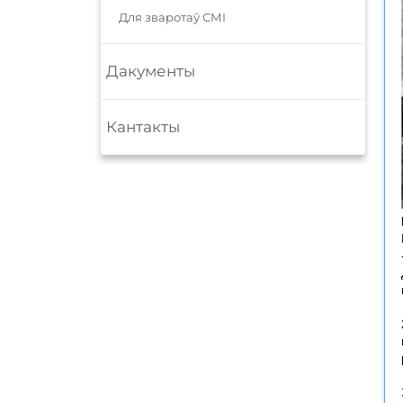
Для зваротаў СМІ
Дакументы
Кантакты